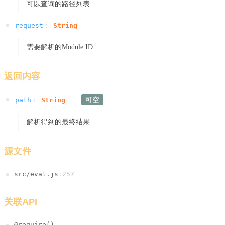
可以查询的路径列表
request
:
String
需要解析的Module ID
返回内容
可空
path
:
String
解析得到的最终结果
源文件
src/eval.js
:
257
关联API
@require()